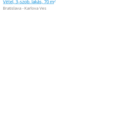
Vétel, 3-szob. lakás, 70 m
2
Bratislava - Karlova Ves