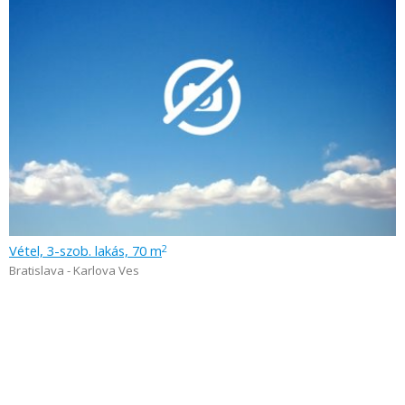
Vétel, 3-szob. lakás, 70 m
2
Bratislava - Karlova Ves