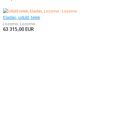
Eladás, üdülő telek
Lozorno
,
Lozorno
63 315,00
EUR