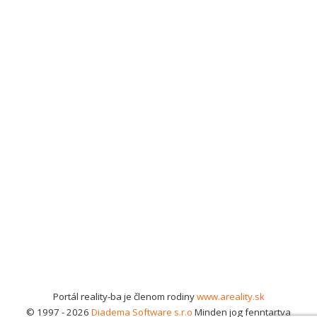
Portál reality-ba je členom rodiny
www.areality.sk
© 1997 - 2026
Diadema Software s.r.o
Minden jog fenntartva