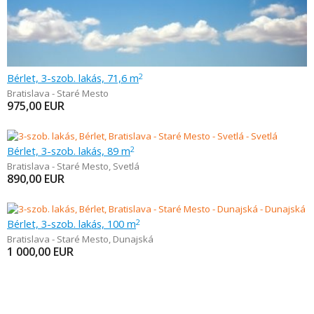
Bérlet, 3-szob. lakás, 71,6 m
2
Bratislava - Staré Mesto
975,00
EUR
Bérlet, 3-szob. lakás, 89 m
2
Bratislava - Staré Mesto
,
Svetlá
890,00
EUR
Bérlet, 3-szob. lakás, 100 m
2
Bratislava - Staré Mesto
,
Dunajská
1 000,00
EUR