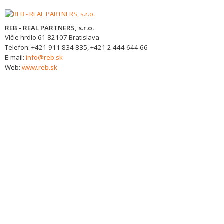
REB - REAL PARTNERS, s.r.o.
Vlčie hrdlo 61
82107
Bratislava
Telefon:
+421 911 834 835, +421 2 444 644 66
E-mail:
info@reb.sk
Web:
www.reb.sk