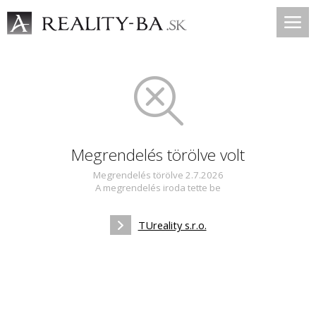
Megrendelés törölve volt
Megrendelés törölve 2.7.2026
A megrendelés iroda tette be
TUreality s.r.o.