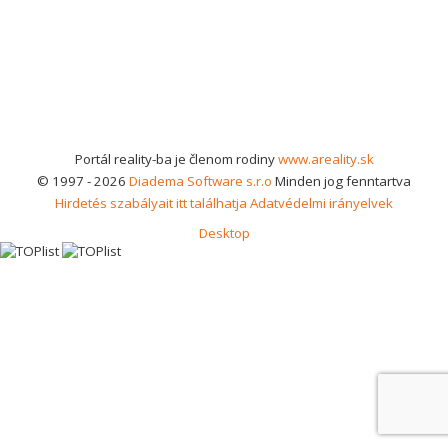
Portál reality-ba je členom rodiny
www.areality.sk
© 1997 - 2026
Diadema Software s.r.o
Minden jog fenntartva
Hirdetés szabályait itt találhatja
Adatvédelmi irányelvek
Desktop