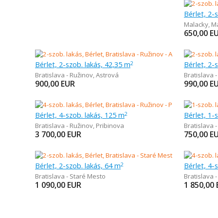
Bérlet, 2-
Malacky
,
M
650,00
E
Bérlet, 2-szob. lakás, 42,35 m
Bérlet, 2-
2
Bratislava - Ružinov
,
Astrová
Bratislava 
900,00
EUR
990,00
E
Bérlet, 4-szob. lakás, 125 m
Bérlet, 1-
2
Bratislava - Ružinov
,
Pribinova
Bratislava 
3 700,00
EUR
750,00
E
Bérlet, 2-szob. lakás, 64 m
Bérlet, 4-
2
Bratislava - Staré Mesto
Bratislava 
1 090,00
EUR
1 850,00