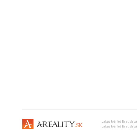
Lakás bérlet Bratislava
Lakás bérlet Bratislava