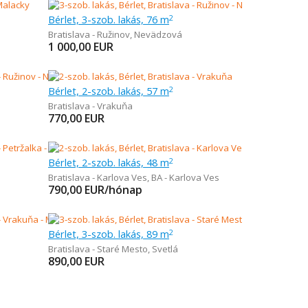
Bérlet, 3-szob. lakás, 76 m
2
Bratislava - Ružinov
,
Nevädzová
1 000,00
EUR
Bérlet, 2-szob. lakás, 57 m
2
Bratislava - Vrakuňa
770,00
EUR
Bérlet, 2-szob. lakás, 48 m
2
Bratislava - Karlova Ves
,
BA - Karlova Ves
790,00
EUR/hónap
Bérlet, 3-szob. lakás, 89 m
2
Bratislava - Staré Mesto
,
Svetlá
890,00
EUR