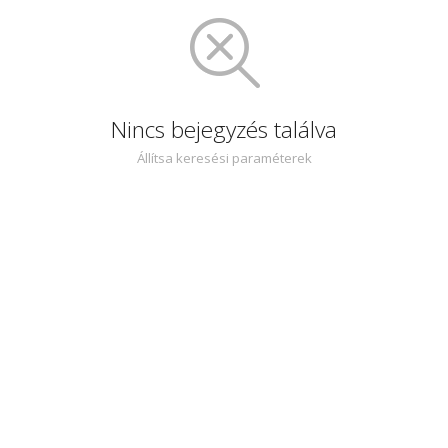
Nincs bejegyzés találva
Állítsa keresési paraméterek